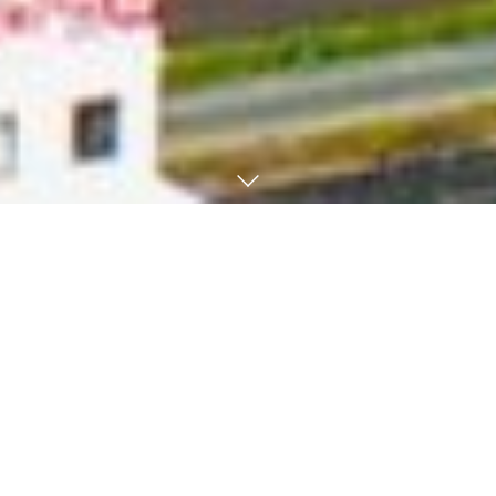
Reasons to be chosen
－ 当事務所が選ばれる理由 －
ワンストップサービス