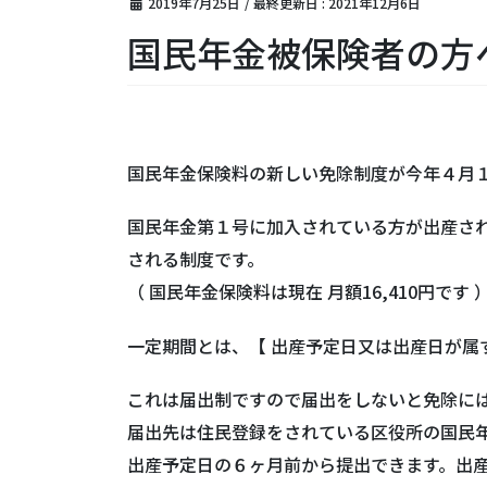
2019年7月25日
/ 最終更新日 :
2021年12月6日
国民年金被保険者の方
国民年金保険料の新しい免除制度が今年４月
国民年金第１号に加入されている方が出産さ
される制度です。
（ 国民年金保険料は現在 月額16,410円です 
一定期間とは、【 出産予定日又は出産日が属
これは届出制ですので届出をしないと免除に
届出先は住民登録をされている区役所の国民
出産予定日の６ヶ月前から提出できます。出