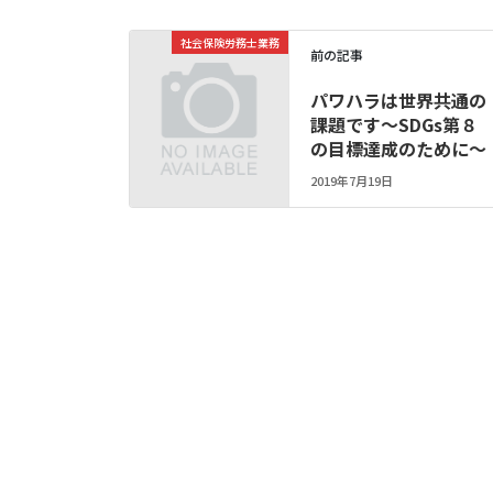
社会保険労務士業務
前の記事
パワハラは世界共通の
課題です～SDGs第８
の目標達成のために～
2019年7月19日