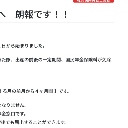
社会保険労務士業務
へ 朗報です！！
１日から始まりました。
れた際、出産の前後の一定期間、国民年金保険料が免除
）
する月の前月から４ヶ月間 】です。
はなりません。
年金窓口です。
産後でも届出することができます。