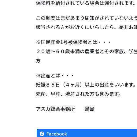
保険料を納付されている場合は還付されます
この制度はまだあまり周知がされていないよ
該当される方がお近くにいらしたら、是非お
※国民年金1号被保険者とは・・・
２０歳～６０歳未満の農業者とその家族、学
方
※出産とは・・・
妊娠８５日（４ヶ月）以上の出産をいいます
死産、早産、流産された方も含みます。
アスカ総合事務所 黒島
Facebook