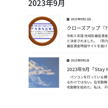
2023年9月
2023年9月12日
クローズアップ『ｱｽ
令和５年度 地域別最低賃
と決定されました。 （効
最低賃金特設サイトを設けて
2023年9月1日
2023年9月「Stay Hu
パソコンを打っている横
るわけではない。在宅勤務
宅勤務を始めた。私は、子供