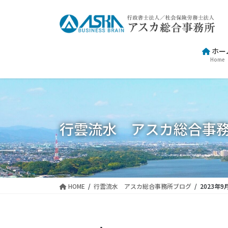
コ
ナ
ン
ビ
テ
ゲ
ン
ー
ホー
ツ
シ
Home
に
ョ
移
ン
動
に
移
動
行雲流水 アスカ総合事
HOME
行雲流水 アスカ総合事務所ブログ
2023年9