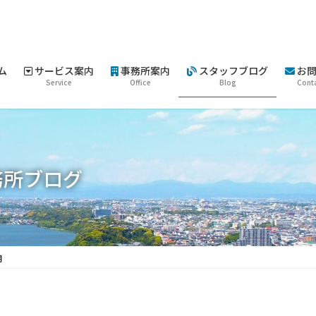
ム
サービス案内
事務所案内
スタッフブログ
お問
Service
Office
Blog
Cont
務所ブログ
月