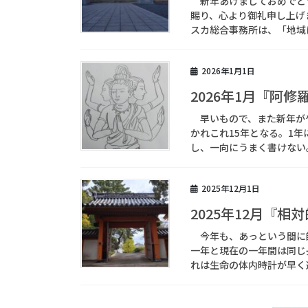
新年あけましておめでと
賜り、心より御礼申し上げ
スカ総合事務所は、「地域に
2026年1月1日
2026年1月『阿修
早いもので、また新年が
かれこれ15年となる。1
し、一向にうまく書けない。
2025年12月1日
2025年12月『相
今年も、あっという間に
一年と現在の一年間は同じ
れは生命の体内時計が早く進