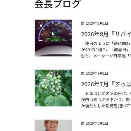
会長ブログ
2026年8月1日
2026年8月『サ
連日のように「命に関わ
が40℃に迫り、「酷暑日
むと、メーターが外気温「3
2026年7月1日
2026年7月『す
五年ほど前の父の日に、
が四つ五つぶら下がり、驚
か漠然とした期待を抱いてい
2026年6月1日