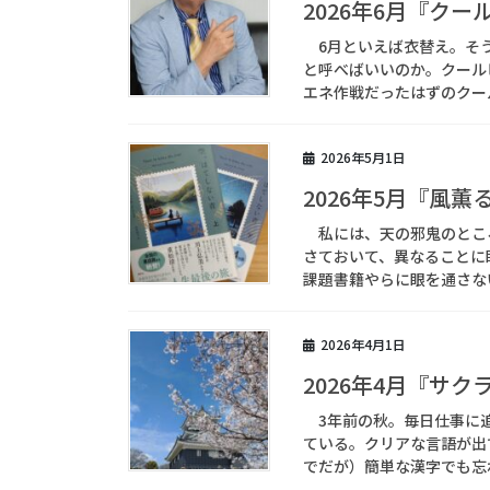
2026年6月『ク
6月といえば衣替え。そう
と呼べばいいのか。クール
エネ作戦だったはずのクール
2026年5月1日
2026年5月『風
私には、天の邪鬼のとこ
さておいて、異なることに
課題書籍やらに眼を通さない
2026年4月1日
2026年4月『サク
3年前の秋。毎日仕事に追
ている。クリアな言語が出
でだが）簡単な漢字でも忘れ