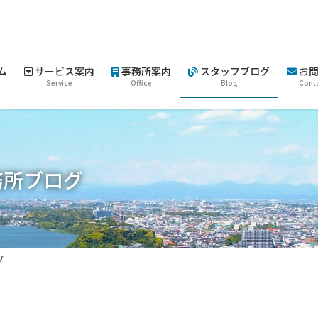
ム
サービス案内
事務所案内
スタッフブログ
お問
Service
Office
Blog
Cont
務所ブログ
グ