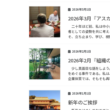
2026年3月1日
2026年3月『アス
二十年ほど前、私は中小
者としての姿勢を共に考え
そ、立ち止まり、学び、視野
2026年2月1日
2026年2月『組織
少し真面目な話をしよう
をめぐる事件である。私は
企業体質では、そもそも再稼
2026年1月1日
新年のご挨拶