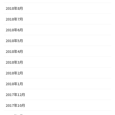
2018年8月
2018年7月
2018年6月
2018年5月
2018年4月
2018年3月
2018年2月
2018年1月
2017年12月
2017年10月