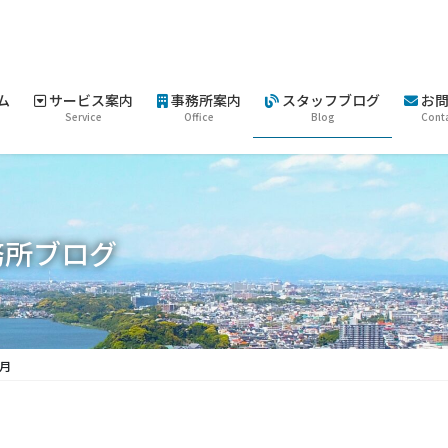
ム
サービス案内
事務所案内
スタッフブログ
お問
Service
Office
Blog
Cont
務所ブログ
0月