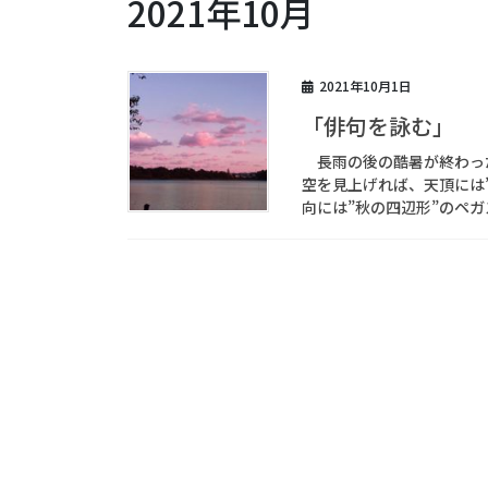
2021年10月
2021年10月1日
「俳句を詠む」
長雨の後の酷暑が終わっ
空を見上げれば、天頂には
向には”秋の四辺形”のペガ