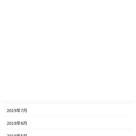
2020年3月
2020年2月
2020年1月
2019年12月
2019年11月
2019年10月
2019年9月
2019年8月
2019年7月
2019年6月
2019年5月