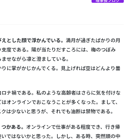
理事長ブログ
びえとした顔で浮かんでいる。
満月が過ぎたばかりの月
り支度である。陽が当たりだすころには、梅のつぼみ
らませながら凛と澄ましている。
かりに掌がかじかんでくる。見上げれば空はどんより曇
コロナ禍である。私のような高齢者はさらに気を付けな
どはオンラインでおこなうことが多くなった。まして、
スクは少ないと思うが、それでも油断は禁物である。
くつかある。
オンラインで仕事がある程度でき、行き帰
良いではないかと思った。しかし、ある時、突然頭の中