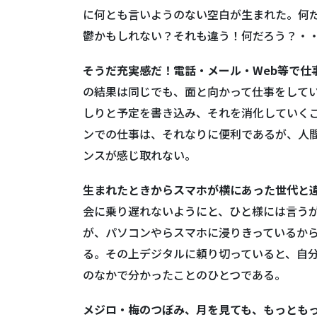
に何とも言いようのない空白が生まれた。何
鬱かもしれない？それも違う！何だろう？・
そうだ充実感だ！電話・メール・Web等で仕
の結果は同じでも、面と向かって仕事をして
しりと予定を書き込み、それを消化していく
ンでの仕事は、それなりに便利であるが、人
ンスが感じ取れない。
生まれたときからスマホが横にあった世代と
会に乗り遅れないようにと、ひと様には言う
が、パソコンやらスマホに浸りきっているか
る。その上デジタルに頼り切っていると、自
のなかで分かったことのひとつである。
メジロ・梅のつぼみ、月を見ても、もっとも