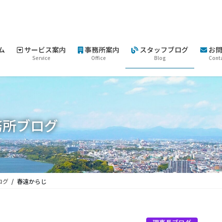
ム
サービス案内
事務所案内
スタッフブログ
お問
Service
Office
Blog
Cont
務所ブログ
ログ
春遠からじ