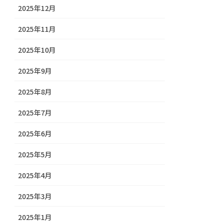
2025年12月
2025年11月
2025年10月
2025年9月
2025年8月
2025年7月
2025年6月
2025年5月
2025年4月
2025年3月
2025年1月