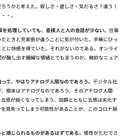
だろうかと考えた。寂しさ・虚しさ・気だるさ？違う！
・・・。
事を処理していても、直接人と人の会話が少ない。
仕事
いたときと充実感が違うことに気が付いた。手帳にびっ
ことに快感を得ていた。それがないのである。オンライ
間が醸し出す繊細な情緒とでも言うのか、微妙なニュア
違って、やはりアナログ人間なのであろう。
デジタル社
が、根本はアナログなのであろう。そのアナログ人間
ら五感が鈍くなってしまう。加齢とともに五感は劣化す
分を見失ってしまう可能性があることが、このコロナ禍
っと感じられるものがあるはずである。
感性がただでさ