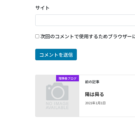
サイト
次回のコメントで使用するためブラウザー
理事長ブログ
前の記事
陽は曻る
2021年1月1日