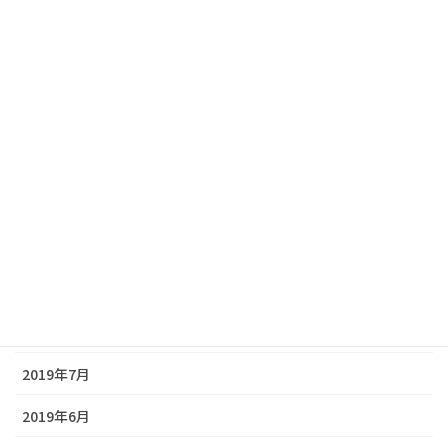
2020年3月
2020年2月
2020年1月
2019年12月
2019年11月
2019年10月
2019年9月
2019年8月
2019年7月
2019年6月