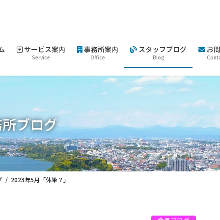
ム
サービス案内
事務所案内
スタッフブログ
お問
Service
Office
Blog
Cont
務所ブログ
グ
2023年5月「休筆？」