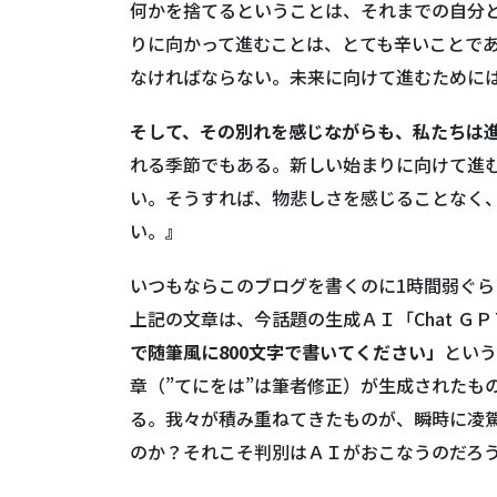
何かを捨てるということは、それまでの自分
りに向かって進むことは、とても辛いことで
なければならない。未来に向けて進むために
そして、その別れを感じながらも、私たちは
れる季節でもある。新しい始まりに向けて進
い。そうすれば、物悲しさを感じることなく
い。
』
いつもならこのブログを書くのに1時間弱ぐら
上記の文章は、今話題の生成ＡＩ「Chat Ｇ
で随筆風に800文字で書いてください」
という
章（”てにをは”は筆者修正）が生成されたも
る。我々が積み重ねてきたものが、瞬時に凌
のか？それこそ判別はＡＩがおこなうのだろ