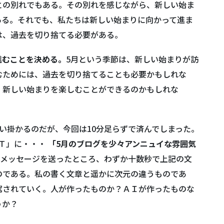
との別れでもある。その別れを感じながら、新しい始ま
ある。それでも、私たちは新しい始まりに向かって進ま
は、過去を切り捨てる必要がある。
進むことを決める。
5月という季節は、新しい始まりが訪
むためには、過去を切り捨てることも必要かもしれな
、新しい始まりを楽しむことができるのかもしれな
い掛かるのだが、今回は10分足らずで済んでしまった。
ＰＴ」に・・・
「5月のブログを少々アンニュイな雰囲気
メッセージを送ったところ、わずか十数秒で上記の文
のである。私の書く文章と遥かに次元の違うものであ
駕されていく。人が作ったものか？ＡＩが作ったものな
うか？