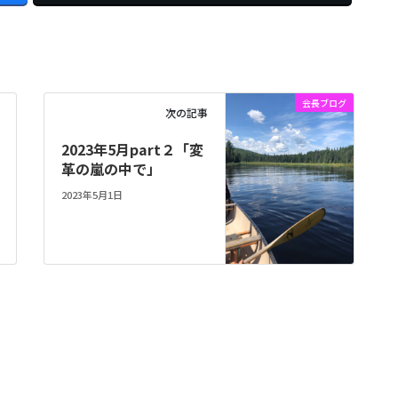
会長ブログ
次の記事
2023年5月part２「変
革の嵐の中で」
2023年5月1日