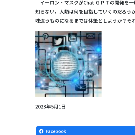
イーロン・マスクがChat ＧＰＴの開発を
知らない。人類は何を目指していくのだろうか
味違うものになるまでは休筆としようか？そ
2023年5月1日
Facebook