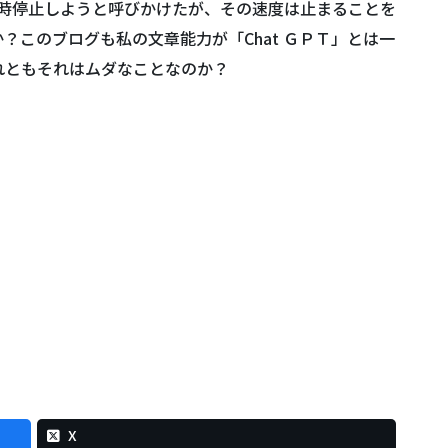
一時停止しようと呼びかけたが、その速度は止まることを
？このブログも私の文章能力が「Chat ＧＰＴ」とは一
れともそれはムダなことなのか？
X