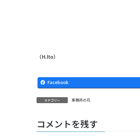
（H.Ito）
Facebook
事務所の花
カテゴリー
コメントを残す