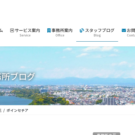
ム
サービス案内
事務所案内
スタッフブログ
お問
Service
Office
Blog
Cont
務所ブログ
花
ポインセチア