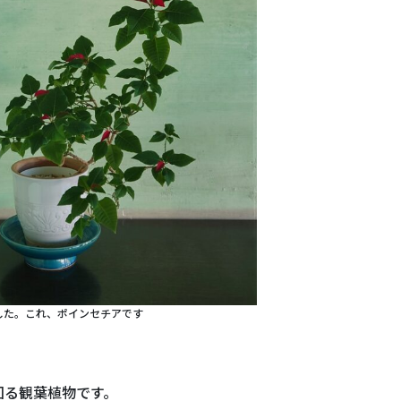
した。これ、ポインセチアです
回る観葉植物です。