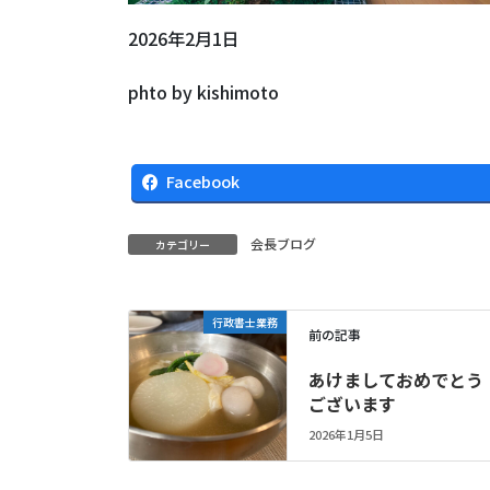
2026年2月1日
phto by kishimoto
Facebook
会長ブログ
カテゴリー
行政書士業務
前の記事
あけましておめでとう
ございます
2026年1月5日