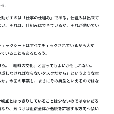
ある。
を動かすのは「仕事の仕組み」である。仕組みは出来て
ない。それは、仕組みはできているが、それが動いてい
ェックシートはすべてチェックされているから大丈
っていることもあるだろう。
思う。
「組織の文化」と言ってもよいかもしれない。
達成しなければならないタスクだから」というような空
るか。今回の事案も、まさにその典型といえるのではな
分岐点とはっきりしていることは少ないのではないだろ
み重なり、気づけば組織全体が逸脱を許容する方向へ傾い