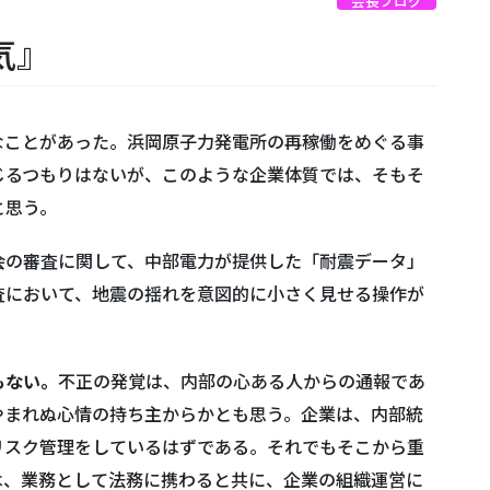
会長ブログ
気』
なことがあった。浜岡原子力発電所の再稼働をめぐる事
じるつもりはないが、このような企業体質では、そもそ
と思う。
の審査に関して、中部電力が提供した「耐震データ」
査において、地震の揺れを意図的に小さく見せる操作が
もない。
不正の発覚は、内部の心ある人からの通報であ
やまれぬ心情の持ち主からかとも思う。企業は、内部統
リスク管理をしているはずである。それでもそこから重
は、業務として法務に携わると共に、企業の組織運営に