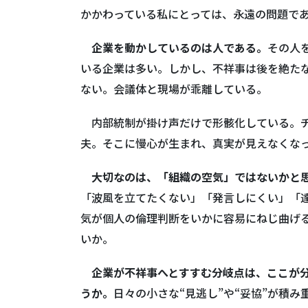
かかわっている私にとっては、永遠の問題で
企業を動かしているのは人である。
その人
いる企業は多い。しかし、不祥事は後を絶た
ない。会議体と現場が乖離している。
内部統制が掛け声だけで形骸化している。チ
夫。そこに慢心が生まれ、真実が見えなくな
大切なのは、「組織の空気」ではないかと
「波風を立てたくない」「発言しにくい」「
気が個人の倫理判断をいかに容易にねじ曲げ
いか。
企業が不祥事へとすすむ分岐点は、ここが
うか。
日々の小さな“見逃し”や“妥協”が積