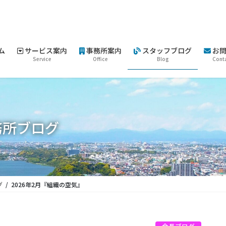
ム
サービス案内
事務所案内
スタッフブログ
お問
Service
Office
Blog
Cont
務所ブログ
グ
2026年2月『組織の空気』