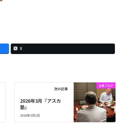
X
会長ブログ
次の記事
2026年3月『アスカ
塾』
2026年3月1日